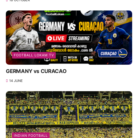
18 OCTOBER
FOOTBALL LOKAM TV
GERMANY vs CURACAO
14 JUNE
INDIAN FOOTBALL