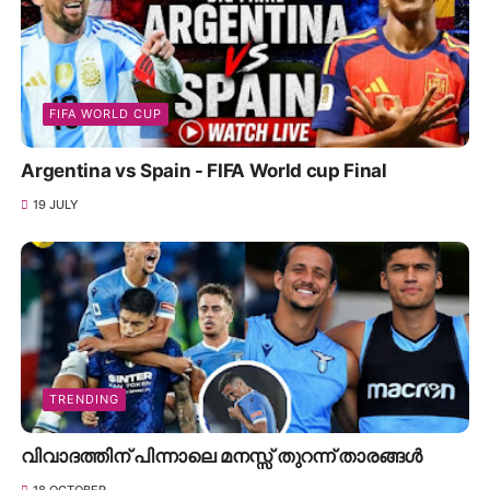
FIFA WORLD CUP
Argentina vs Spain - FIFA World cup Final
19 JULY
TRENDING
വിവാദത്തിന് പിന്നാലെ മനസ്സ് തുറന്ന് താരങ്ങൾ