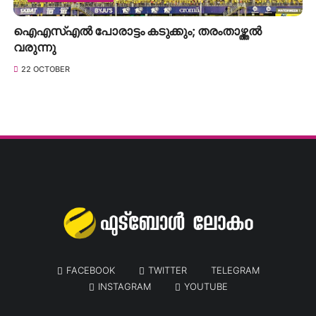
ഐഎസ്എൽ പോരാട്ടം കടുക്കും; തരംതാഴ്ത്തൽ
വരുന്നു
22 OCTOBER
FACEBOOK
TWITTER
TELEGRAM
INSTAGRAM
YOUTUBE