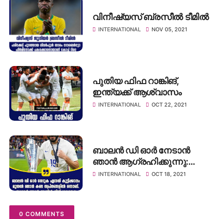
വിനീഷ്യസ് ബ്രസീൽ ടീമിൽ
INTERNATIONAL
NOV 05, 2021
പുതിയ ഫിഫ റാങ്കിങ്,
ഇന്ത്യക്ക് ആശ്വാസം
INTERNATIONAL
OCT 22, 2021
ബാലൻ ഡി ഓർ നേടാൻ
ഞാൻ ആഗ്രഹിക്കുന്നു:
കരീം ബെൻസിമ
INTERNATIONAL
OCT 18, 2021
0 COMMENTS