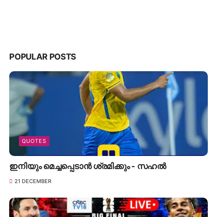
POPULAR POSTS
QUOTES
ഇനിയും മെച്ചപ്പെടാൻ ശ്രമിക്കും - സഹൽ
21 DECEMBER