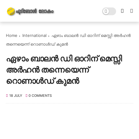
Home
International
ഏഴാം ബാലൻ ഡി ഓറിന് മെസ്സി അർഹൻ
തന്നെയെന്ന് റൊണാൾഡ് കുമൻ
ഏഴാം ബാലൻ ഡി ഓറിന് മെസ്സി
അർഹൻ തന്നെയെന്ന്
റൊണാൾഡ് കുമൻ
18 JULY
0 COMMENTS