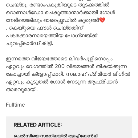
ചെയ്തു. രണ്ടാംപകുതിയുടെ തുടക്കത്തിൽ
റൊണാൾഡോ ചെകുത്താന്മാർക്കായി ഗോൾ
നേടിയെങ്കിലും ഓഫ്സൈഡിൽ കുരുങ്ങി💔
. കെയ്റ്റയെ ഫൗൾ ചെയ്തതിന്
പകരക്കാരനായെത്തിയ പോഗ്ബയ്ക്ക്
ചുവപ്പ്കാർഡ് കിട്ടി.
ഇന്നത്തെ വിജയത്തോടെ ലിവർപൂളിനൊപ്പം
ഏറ്റവും വേഗത്തിൽ 200 വിജയങ്ങൾ തികയ്ക്കുന്ന
കോച്ചായി ക്ളോപ്പ് മാറി. സലാഹ് പ്രീമിയർ ലീഗിൽ
ഏറ്റവും കൂടുതൽ ഗോൾ നേടുന്ന ആഫ്രിക്കൻ
താരവുമായി.
Fulltime
RELATED ARTICLE
ചെൽസിയെ സമനിലയിൽ തളച്ച് ബേൺലി