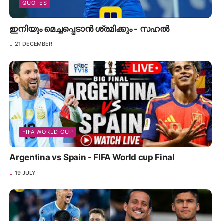
QUOTES
ഇനിയും മെച്ചപ്പെടാൻ ശ്രമിക്കും - സഹൽ
21 DECEMBER
FIFA WORLD CUP
Argentina vs Spain - FIFA World cup Final
19 JULY