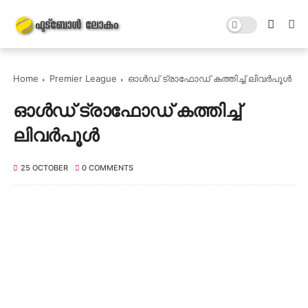
Home
Premier League
ഓൾഡ് ട്രാഫോഡ് കത്തിച്ച് ലിവർപൂൾ
ഓൾഡ് ട്രാഫോഡ് കത്തിച്ച്
ലിവർപൂൾ
25 OCTOBER
0 COMMENTS