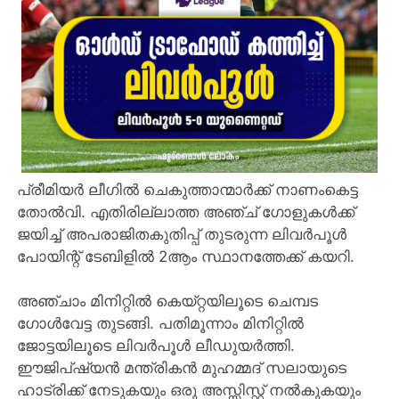
പ്രീമിയർ ലീഗിൽ ചെകുത്താന്മാർക്ക് നാണംകെട്ട
തോൽവി. എതിരില്ലാത്ത അഞ്ച് ഗോളുകൾക്ക്
ജയിച്ച് അപരാജിതകുതിപ്പ് തുടരുന്ന ലിവർപൂൾ
പോയിന്റ് ടേബിളിൽ 2ആം സ്ഥാനത്തേക്ക് കയറി.
അഞ്ചാം മിനിറ്റിൽ കെയ്റ്റയിലൂടെ ചെമ്പട
ഗോൾവേട്ട തുടങ്ങി. പതിമൂന്നാം മിനിറ്റിൽ
ജോട്ടയിലൂടെ ലിവർപൂൾ ലീഡുയർത്തി.
ഈജിപ്ഷ്യൻ മന്ത്രികൻ മുഹമ്മദ് സലായുടെ
ഹാട്രിക്ക് നേടുകയും ഒരു അസ്സിസ്റ്റ്‌ നൽകുകയും