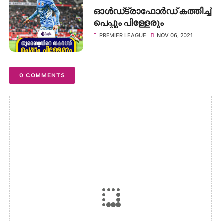
ഓൾഡ്ട്രാഫോർഡ് കത്തിച്ച്
പെപ്പും പിള്ളേരും
PREMIER LEAGUE
NOV 06, 2021
0 COMMENTS