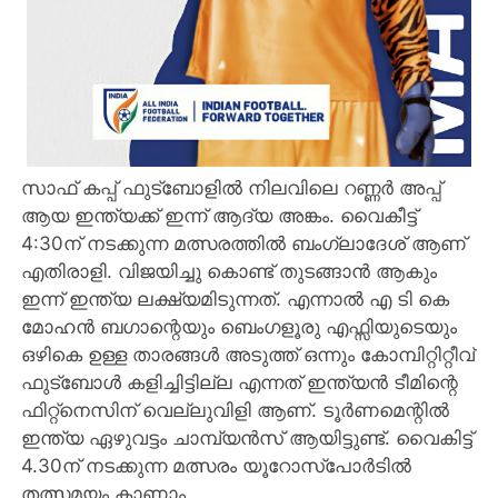
സാഫ് കപ്പ്‌ ഫുട്ബോളിൽ നിലവിലെ റണ്ണർ അപ്പ്
ആയ ഇന്ത്യക്ക് ഇന്ന് ആദ്യ അങ്കം. വൈകീട്ട്
4:30ന് നടക്കുന്ന മത്സരത്തിൽ ബംഗ്ലാദേശ് ആണ്
എതിരാളി. വിജയിച്ചു കൊണ്ട് തുടങ്ങാൻ ആകും
ഇന്ന് ഇന്ത്യ ലക്ഷ്യമിടുന്നത്. എന്നാൽ എ ടി കെ
മോഹൻ ബഗാന്റെയും ബെംഗളൂരു എഫ്സിയുടെയും
ഒഴികെ ഉള്ള താരങ്ങൾ അടുത്ത് ഒന്നും കോമ്പിറ്റിറ്റീവ്
ഫുട്ബോൾ കളിച്ചിട്ടില്ല എന്നത് ഇന്ത്യൻ ടീമിന്റെ
ഫിറ്റ്നെസിന് വെല്ലുവിളി ആണ്. ടൂർണമെന്റിൽ
ഇന്ത്യ ഏഴുവട്ടം ചാമ്പ്യൻസ് ആയിട്ടുണ്ട്. വൈകിട്ട്
4.30ന് നടക്കുന്ന മത്സരം യൂറോസ്പോർടിൽ
തത്സമയം കാണാം.