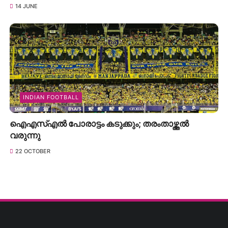
14 JUNE
INDIAN FOOTBALL
ഐഎസ്എൽ പോരാട്ടം കടുക്കും; തരംതാഴ്ത്തൽ
വരുന്നു
22 OCTOBER