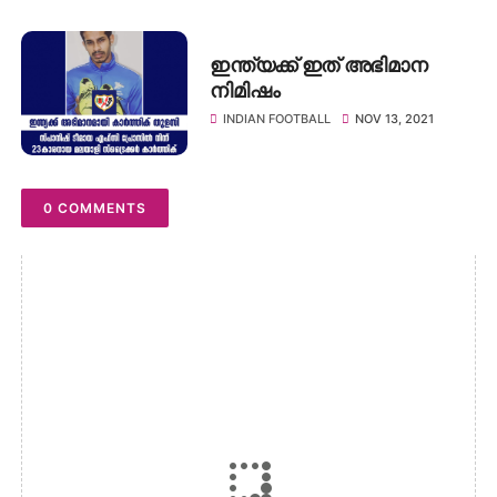
എതിരിടാൻ എഫ്‌സി ഗോവ
ഇന്ത്യക്ക് ഇത് അഭിമാന
നിമിഷം
INDIAN FOOTBALL
NOV 13, 2021
0 COMMENTS