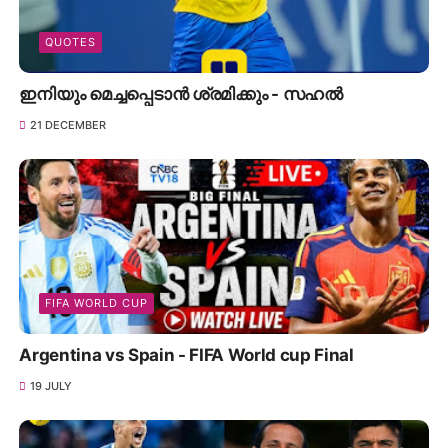
QUOTES
ഇനിയും മെച്ചപ്പെടാൻ ശ്രമിക്കും - സഹൽ
21 DECEMBER
FIFA WORLD CUP
Argentina vs Spain - FIFA World cup Final
19 JULY