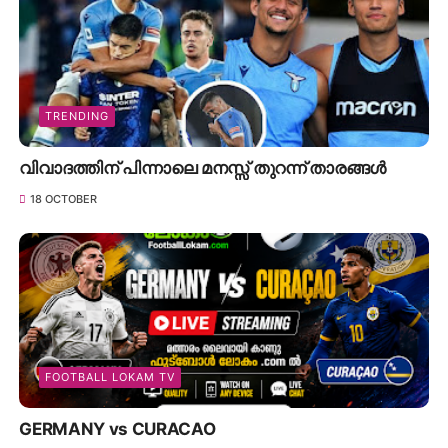
TRENDING
വിവാദത്തിന് പിന്നാലെ മനസ്സ് തുറന്ന് താരങ്ങൾ
18 OCTOBER
FOOTBALL LOKAM TV
GERMANY vs CURACAO