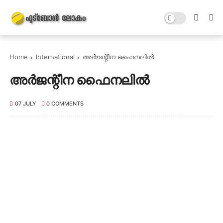
Home
International
അർജന്റീന ഫൈനലിൽ
അർജന്റീന ഫൈനലിൽ
07 JULY
0 COMMENTS