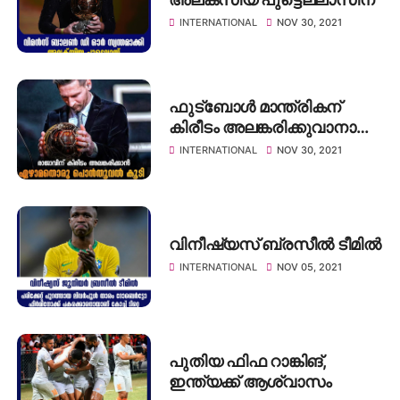
INTERNATIONAL
NOV 30, 2021
ഫുട്ബോൾ മാന്ത്രികന്
കിരീടം അലങ്കരിക്കുവാനായി
ഏഴാമതൊരു സ്വർണ്ണ
INTERNATIONAL
NOV 30, 2021
തൂവൽ കൂടി..
വിനീഷ്യസ് ബ്രസീൽ ടീമിൽ
INTERNATIONAL
NOV 05, 2021
പുതിയ ഫിഫ റാങ്കിങ്,
ഇന്ത്യക്ക് ആശ്വാസം