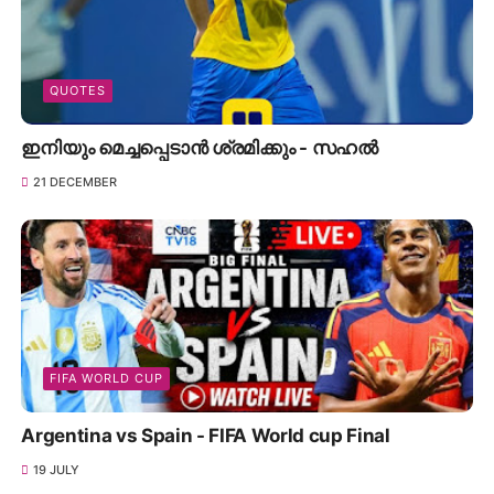
QUOTES
ഇനിയും മെച്ചപ്പെടാൻ ശ്രമിക്കും - സഹൽ
21 DECEMBER
FIFA WORLD CUP
Argentina vs Spain - FIFA World cup Final
19 JULY