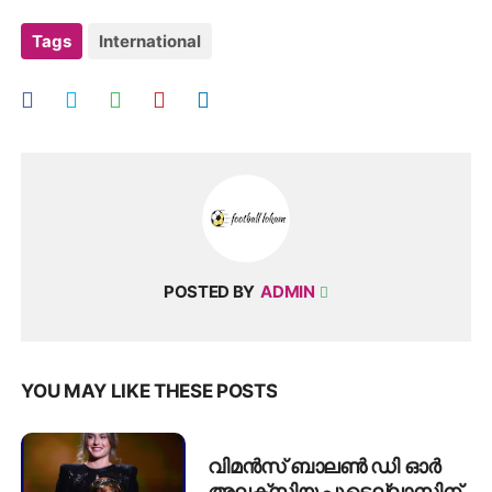
Tags
International
POSTED BY
ADMIN
YOU MAY LIKE THESE POSTS
വിമൻസ് ബാലൺ ഡി ഓർ
അലക്സിയ പുട്ടെല്ലാസിന്