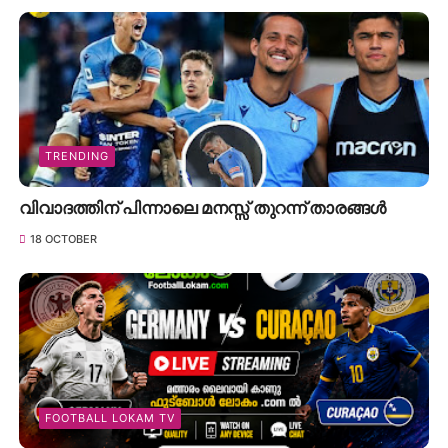
TRENDING
വിവാദത്തിന് പിന്നാലെ മനസ്സ് തുറന്ന് താരങ്ങൾ
18 OCTOBER
FOOTBALL LOKAM TV