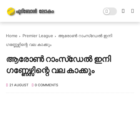
Home
Premier League
ആരോൺ റാംസ്‌ഡേൽ ഇനി
ഗണ്ണേഴ്സിന്റെ വല കാക്കും
ആരോൺ റാംസ്‌ഡേൽ ഇനി
ഗണ്ണേഴ്സിന്റെ വല കാക്കും
21 AUGUST
0 COMMENTS