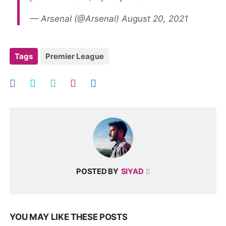
— Arsenal (@Arsenal)
August 20, 2021
Tags
Premier League
POSTED BY
SIYAD
YOU MAY LIKE THESE POSTS