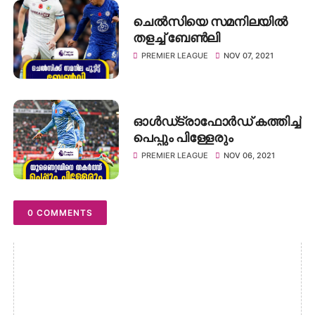
ചെൽസിയെ സമനിലയിൽ
തളച്ച് ബേൺലി
PREMIER LEAGUE
NOV 07, 2021
ഓൾഡ്ട്രാഫോർഡ് കത്തിച്ച്
പെപ്പും പിള്ളേരും
PREMIER LEAGUE
NOV 06, 2021
0 COMMENTS