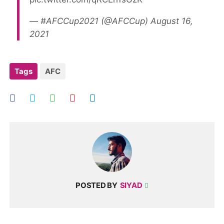
— #AFCCup2021 (@AFCCup)
August 16,
2021
Tags
AFC
POSTED BY
SIYAD