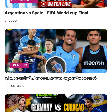
FIFA WORLD CUP
Argentina vs Spain - FIFA World cup Final
19 JULY
TRENDING
വിവാദത്തിന് പിന്നാലെ മനസ്സ് തുറന്ന് താരങ്ങൾ
18 OCTOBER