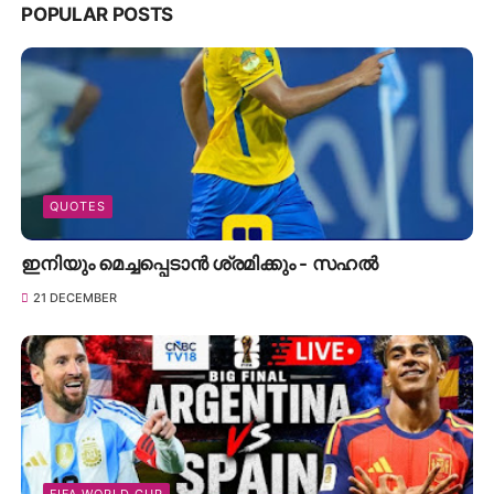
POPULAR POSTS
QUOTES
ഇനിയും മെച്ചപ്പെടാൻ ശ്രമിക്കും - സഹൽ
21 DECEMBER