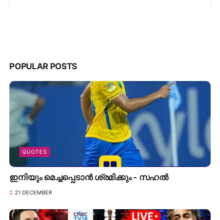
POPULAR POSTS
QUOTES
ഇനിയും മെച്ചപ്പെടാൻ ശ്രമിക്കും - സഹൽ
21 DECEMBER