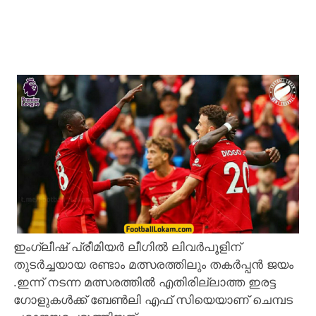
ഇംഗ്ലീഷ് പ്രീമിയർ ലീഗിൽ ലിവർപൂളിന്
തുടർച്ചയായ രണ്ടാം മത്സരത്തിലും തകർപ്പൻ ജയം
.ഇന്ന് നടന്ന മത്സരത്തിൽ എതിരില്ലാത്ത ഇരട്ട
ഗോളുകൾക്ക് ബേൺലി എഫ് സിയെയാണ് ചെമ്പട