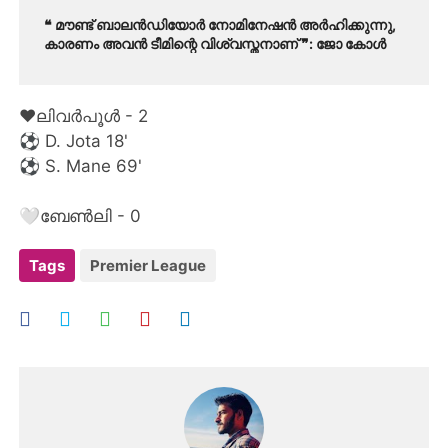
❝ മൗണ്ട് ബാലൻഡിയോർ നോമിനേഷൻ അർഹിക്കുന്നു,
കാരണം അവൻ ടീമിന്റെ വിശ്വസ്തനാണ് ❞: ജോ കോൾ
❤️ലിവർപൂൾ - 2
⚽️ D. Jota 18'
⚽️ S. Mane 69'
🤍ബേൺലി - 0
Tags
Premier League