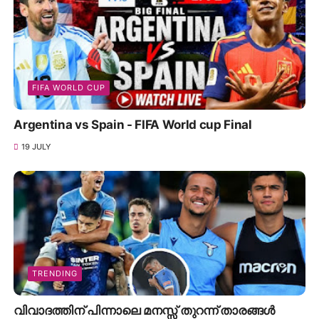
FIFA WORLD CUP
Argentina vs Spain - FIFA World cup Final
19 JULY
TRENDING
വിവാദത്തിന് പിന്നാലെ മനസ്സ് തുറന്ന് താരങ്ങൾ