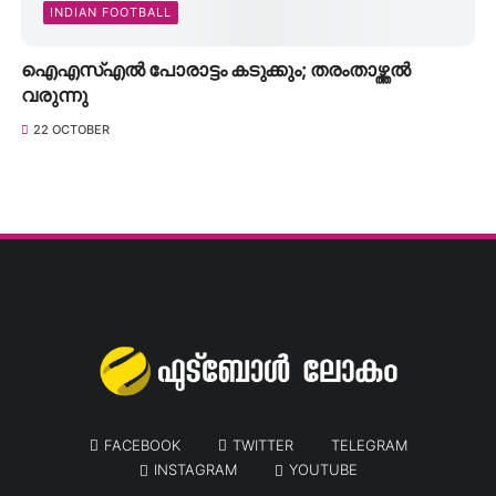
INDIAN FOOTBALL
ഐഎസ്എൽ പോരാട്ടം കടുക്കും; തരംതാഴ്ത്തൽ
വരുന്നു
22 OCTOBER
FACEBOOK
TWITTER
TELEGRAM
INSTAGRAM
YOUTUBE