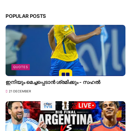
POPULAR POSTS
QUOTES
ഇനിയും മെച്ചപ്പെടാൻ ശ്രമിക്കും - സഹൽ
21 DECEMBER