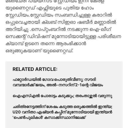
മഞ്ചേരി പയ്യനാട് സ്റ്റേഡിയം ഇനി കേരള
യുണൈറ്റഡ് എഫ്സിയുടെ പുതിയ ഹോം
സ്റ്റേഡിയം.സ്റ്റേഡിയം സംബന്ധിച്ചുള്ള കരാറിൽ
ഒപ്പുവെച്ചതായി ക്ലബ് സിഇഓ ഷബീർ മണ്ണാരിൽ
അറിയിച്ചു .സെപ്റ്റംബറിൽ നടക്കുന്ന ഐ-ലീഗ്
സെക്കന്റ് ഡിവിഷന് മുന്നോടിയായിട്ടുള്ള പരിശീലന
ക്യാമ്പ് ഉടനെ തന്നെ ആരംഭിക്കാൻ
ഒരുങ്ങുകയാണ് യുണൈറ്റഡ്.
RELATED ARTICLE
ഫറ്റോർഡയിൽ ഗോവ പൊരുതിവീണു; സൗദി
വമ്പന്മാർക്ക് ജയം, അൽ-നസറിന് 2-1ന്റെ വിജയം
ഐഎസ്എൽ പോരാട്ടം കടുക്കും; തരംതാഴ്ത്തൽ വരുന്നു
ചരിത്രനേട്ടത്തിന് ശേഷം കടുത്ത ഒരുക്കത്തിൽ ഇന്ത്യ;
U20 വനിതാ ഏഷ്യൻ കപ്പിന് മുന്നോടിയായി ഇന്ത്യൻ
'പെൺപുലികൾ' കസാക്കിസ്ഥാനിലേക്ക്