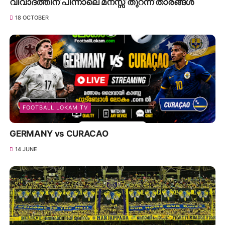
വിവാദത്തിന് പിന്നാലെ മനസ്സ് തുറന്ന് താരങ്ങൾ
18 OCTOBER
FOOTBALL LOKAM TV
GERMANY vs CURACAO
14 JUNE