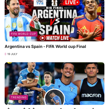
FIFA WORLD CUP
Argentina vs Spain - FIFA World cup Final
19 JULY
TRENDING