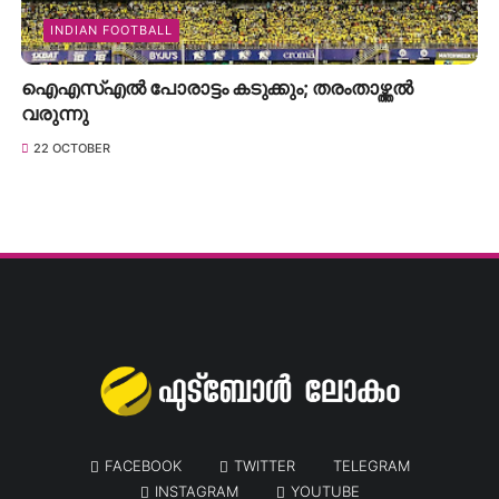
INDIAN FOOTBALL
ഐഎസ്എൽ പോരാട്ടം കടുക്കും; തരംതാഴ്ത്തൽ
വരുന്നു
22 OCTOBER
FACEBOOK
TWITTER
TELEGRAM
INSTAGRAM
YOUTUBE