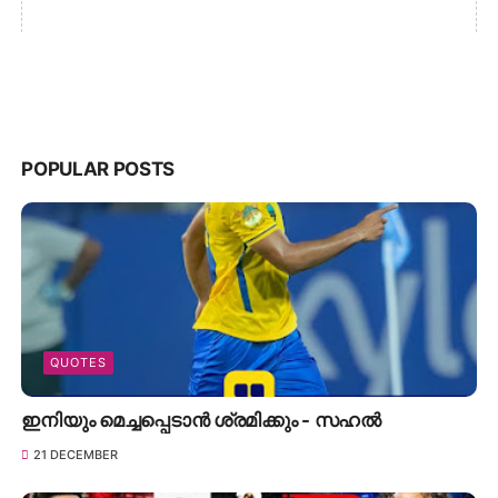
POPULAR POSTS
QUOTES
ഇനിയും മെച്ചപ്പെടാൻ ശ്രമിക്കും - സഹൽ
21 DECEMBER