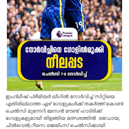
ഇംഗ്ലീഷ് പ്രീമിയർ ലീഗിൽ നോർവിച്ച് സിറ്റിയെ
എതിരില്ലാത്ത ഏഴ് ഗോളുകൾക്ക് തകർത്ത് കൊണ്ട്
ചെൽസി മുന്നേറി.മേസൻ മൗണ്ട് ഹാട്രിക്ക്
ഗോളുകളുമായി തിളങ്ങിയ മത്സരത്തിൽ ഒഡോയ,
ചിൽവെൽ,റീസെ ജെയിംസ് ചെൽസിക്കായി