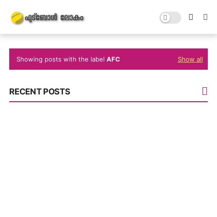
Showing posts with the label
AFC
Show all
RECENT POSTS