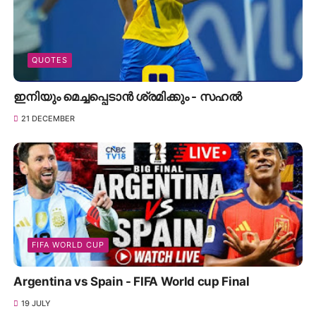
QUOTES
ഇനിയും മെച്ചപ്പെടാൻ ശ്രമിക്കും - സഹൽ
21 DECEMBER
FIFA WORLD CUP
Argentina vs Spain - FIFA World cup Final
19 JULY