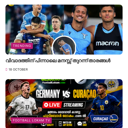
TRENDING
വിവാദത്തിന് പിന്നാലെ മനസ്സ് തുറന്ന് താരങ്ങൾ
18 OCTOBER
FOOTBALL LOKAM TV