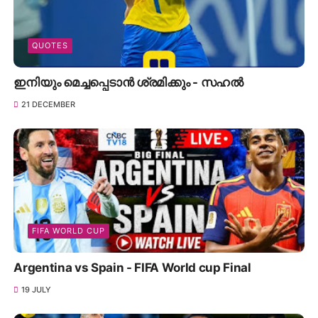
QUOTES
ഇനിയും മെച്ചപ്പെടാൻ ശ്രമിക്കും - സഹൽ
21 DECEMBER
FIFA WORLD CUP
Argentina vs Spain - FIFA World cup Final
19 JULY