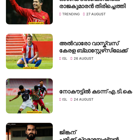
രാജകുമാരൻ തിരിച്ചെത്തി
TRENDING
27 AUGUST
അൽവാരോ വാസ്ക്വസ്
കേരള ബ്ലാസ്റ്റേഴ്‌സിലേക്ക്
ISL
26 AUGUST
നോകൗട്ടിൽ കടന്ന് എ.ടി.കെ
ISL
24 AUGUST
ജിങ്കന്
പരിക്ക്,ക്രൊയേഷ്യൻ