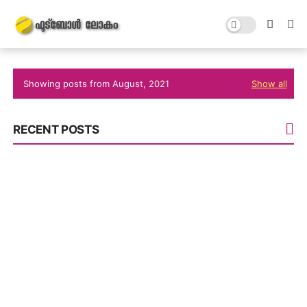
Showing posts from August, 2021
Show all
RECENT POSTS