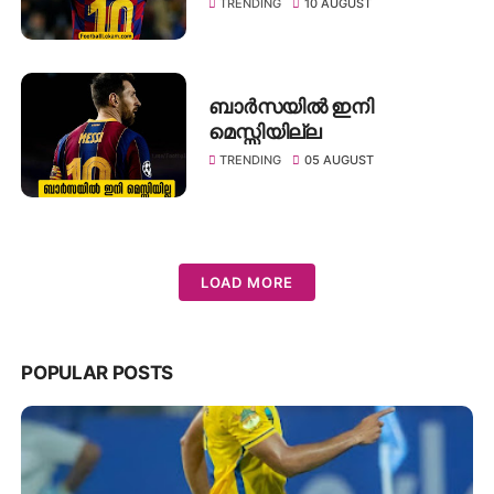
TRENDING
10 AUGUST
ബാർസയിൽ ഇനി
മെസ്സിയില്ല
TRENDING
05 AUGUST
LOAD MORE
POPULAR POSTS