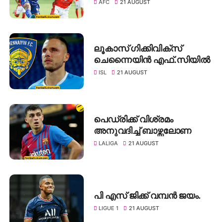
AFC
21 AUGUST
ലൂകാസ് ഗിക്കിവിക്സ്
ചെന്നൈയിൻ എഫ്.സിയിൽ
ISL
21 AUGUST
പെഡ്രിക്ക്‌ വിശ്രമം
അനുവദിച്ച് ബാഴ്സലോണ
LALIGA
21 AUGUST
പി എസ് ജിക്ക് വമ്പൻ ജയം.
LIGUE 1
21 AUGUST