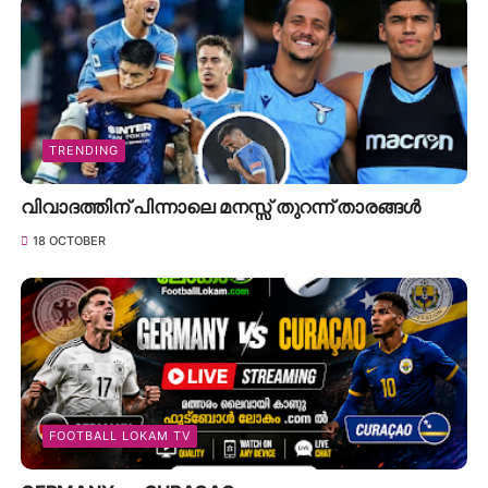
TRENDING
വിവാദത്തിന് പിന്നാലെ മനസ്സ് തുറന്ന് താരങ്ങൾ
18 OCTOBER
FOOTBALL LOKAM TV