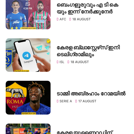
ബെംഗളൂരുവും എ ടി കെ
യും ഇന്ന് നേർക്കുനേർ
AFC
18 AUGUST
കേരള ബ്ലാസ്റ്റേഴ്‌സ് ഇനി
ടെലിഗ്രാമിലും
ISL
18 AUGUST
ടാമ്മി അബ്രഹാം റോമയിൽ
SERIE A
17 AUGUST
കേരള യുണൈറ്റഡിന്