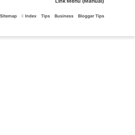
Link Menu (Manual)
Sitemap
Index
Tips
Business
Blogger Tips