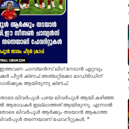
ഇത്തവണ ചാമ്പ്യൻസ് ലീഗ് നേടാൻ ഏറ്റവും
കർ പീറ്റർ ക്രൗച്.അത്ലറ്റിക്കോ മാഡ്രിഡിന്
രിക്കുക ആയിരുന്നു ക്രൗച്.
ിയതോടെ ലിവർപൂൾ പഴയ ലിവർപൂൾ ആയി.കഴിഞ്ഞ
 ആരാധകർ ഇല്ലാത്തത് ആയിരുന്നു. എന്നാൽ
തോടെ ലിവർപൂൾ ആർക്കും തടയാൻ ആകാത്ത
വർപൂൾ തന്നെയാണ് ഫേവറിറ്റുകൾ. ❞