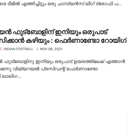
രെ ടീമിൽ എത്തിച്ചിട്ടും ഒരു ചാമ്പ്യൻസ് ലീഗ് ട്രോഫി പ...
്യൻ ഫുട്ബോളിന് ഇനിയും ഒരുപാട്
ിക്കാൻ കഴിയും : ഫെർണാണ്ടോ റോയിഗ്
INDIAN FOOTBALL
NOV 06, 2021
ൻ ഫുട്ബോളിനു ഇനിയും ഒരുപാട് ഉയരത്തിലേക് എത്താൻ
െന്നു വിയ്യറയൽ പ്രസിഡന്റ്‌ ഫെർണാണ്ടോ
.ലാലിഗ...