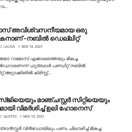
വ...
ോസ് അവിശ്വസനീയമായ ഒരു
നാണ് -നബിൽ ഡെല്ലിറ്റ്
LALIGA
NOV 13, 2021
ോ റാമോസ് എക്കാലത്തെയും മികച്ച
ഡറാണെന്ന് ഫുട്ബാൾ പണ്ഡിറ്റ് നബിൽ
്.അറ്റാക്കിങിൽ ക്രിസ്റ്റ്...
്ജിയെയും മാഞ്ചസ്റ്റർ സിറ്റിയെയും
ഷമായി വിമർശിച്ച് ഉലി ഹോനെസ്
QUOTES
NOV 13, 2021
ട്രാൻസ്ഫർ വിൻഡോയിലും പണം ചിലവഴിച്ച് മികച്ച