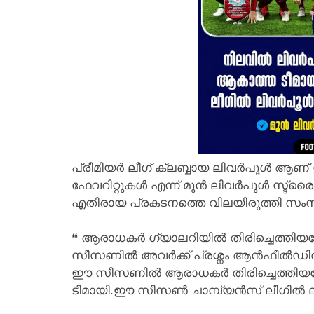
പ്രീമിയർ ലീഗ് ക്ലബ്ബായ ലിവർപൂൾ ആണ് 
ഫേവറിറ്റുകൾ എന്ന് മുൻ ലിവർപൂൾ സ്ട്രൈക്
എതിരായ പ്രകടനത്തെ വിലയിരുത്തി സംസാ
❝ ആരാധകർ ഗ്യാലറിയിൽ തിരിച്ചെത്ത
സീസണിൽ അവർക്ക് പ്രശ്നം ആൻഫീൽഡിൽ
ഈ സീസണിൽ ആരാധകർ തിരിച്ചെത്തിയ
ടീമായി.ഈ സീസൺ ചാമ്പ്യൻസ് ലീഗിൽ ലി