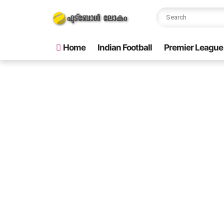
Home
Indian Football
Premier League