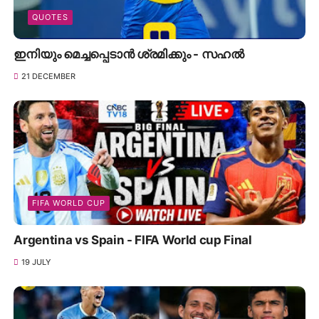
QUOTES
ഇനിയും മെച്ചപ്പെടാൻ ശ്രമിക്കും - സഹൽ
21 DECEMBER
FIFA WORLD CUP
Argentina vs Spain - FIFA World cup Final
19 JULY