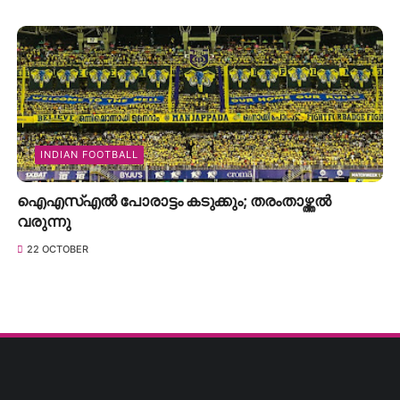
INDIAN FOOTBALL
ഐഎസ്എൽ പോരാട്ടം കടുക്കും; തരംതാഴ്ത്തൽ
വരുന്നു
22 OCTOBER