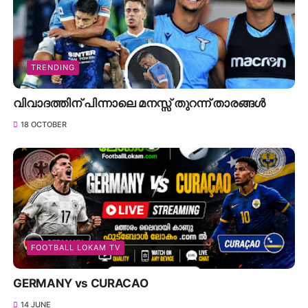
TRENDING
വിവാദത്തിന് പിന്നാലെ മനസ്സ് തുറന്ന് താരങ്ങൾ
18 OCTOBER
FOOTBALL LOKAM TV
GERMANY vs CURACAO
14 JUNE