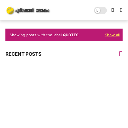
Showing posts with the label
QUOTES
Show all
RECENT POSTS